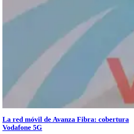
La red móvil de Avanza Fibra: cobertura
Vodafone 5G