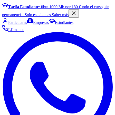
Tarifa Estudiante
: fibra
1000
Mb por
180
€ todo el curso, sin
permanencia. Solo estudiantes.
Saber más
Particulares
Empresas
Estudiantes
Llámanos