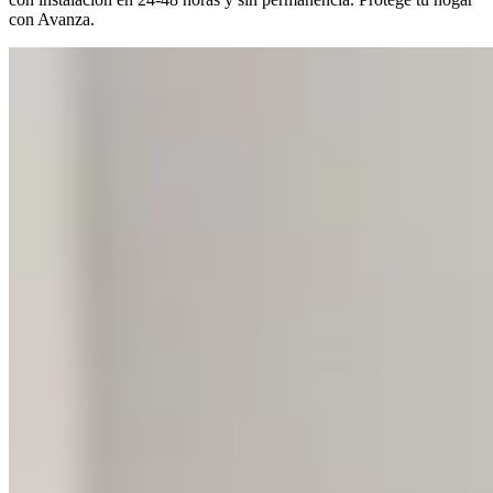
con Avanza.