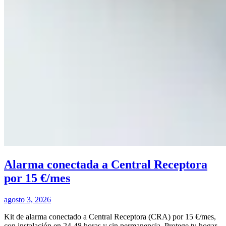
Alarma conectada a Central Receptora
por 15 €/mes
agosto 3, 2026
Kit de alarma conectado a Central Receptora (CRA) por 15 €/mes,
con instalación en 24-48 horas y sin permanencia. Protege tu hogar