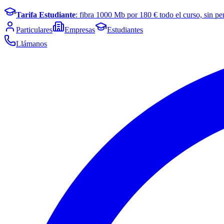
Tarifa Estudiante
: fibra
1000
Mb por
180
€ todo el curso, sin pe
Particulares
Empresas
Estudiantes
Llámanos