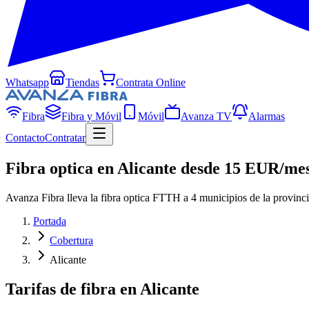
Whatsapp
Tiendas
Contrata Online
Fibra
Fibra y Móvil
Móvil
Avanza TV
Alarmas
Contacto
Contratar
Fibra optica en Alicante desde 15 EUR/me
Avanza Fibra lleva la fibra optica FTTH a 4 municipios de la provincia
Portada
Cobertura
Alicante
Tarifas de fibra en Alicante