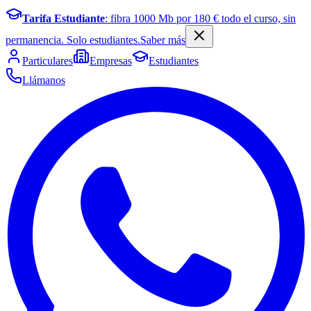
Tarifa Estudiante
: fibra
1000
Mb por
180
€ todo el curso, sin
permanencia. Solo estudiantes.
Saber más
Particulares
Empresas
Estudiantes
Llámanos