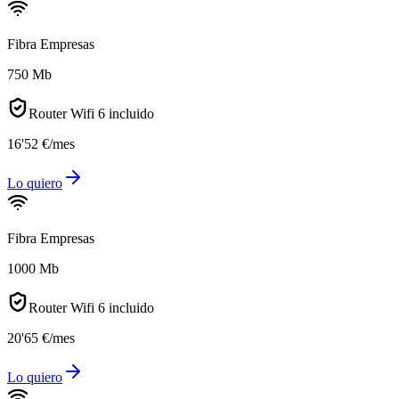
Fibra Empresas
750 Mb
Router Wifi 6 incluido
16
'
52
€
/mes
Lo quiero
Fibra Empresas
1000 Mb
Router Wifi 6 incluido
20
'
65
€
/mes
Lo quiero