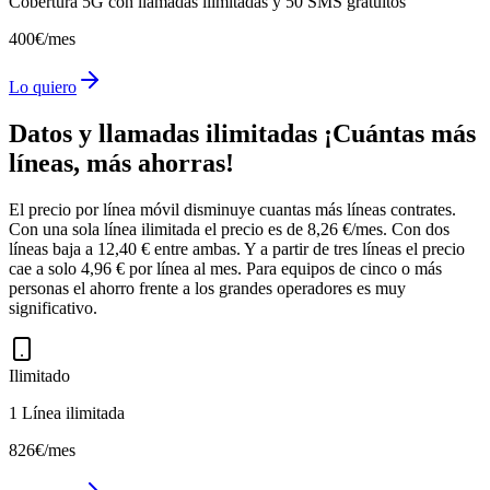
Cobertura 5G con llamadas ilimitadas y 50 SMS gratuitos
4
00
€
/mes
Lo quiero
Datos y llamadas ilimitadas ¡Cuántas más
líneas, más ahorras!
El precio por línea móvil disminuye cuantas más líneas contrates.
Con una sola línea ilimitada el precio es de 8,26 €/mes. Con dos
líneas baja a 12,40 € entre ambas. Y a partir de tres líneas el precio
cae a solo 4,96 € por línea al mes. Para equipos de cinco o más
personas el ahorro frente a los grandes operadores es muy
significativo.
Ilimitado
1 Línea ilimitada
8
26
€
/mes