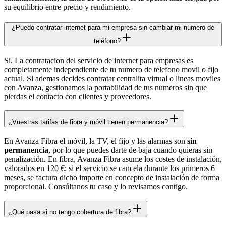
su equilibrio entre precio y rendimiento.
¿Puedo contratar internet para mi empresa sin cambiar mi numero de
teléfono?
Si. La contratacion del servicio de internet para empresas es
completamente independiente de tu numero de telefono movil o fijo
actual. Si ademas decides contratar centralita virtual o lineas moviles
con Avanza, gestionamos la portabilidad de tus numeros sin que
pierdas el contacto con clientes y proveedores.
¿Vuestras tarifas de fibra y móvil tienen permanencia?
En Avanza Fibra el móvil, la TV, el fijo y las alarmas son
sin
permanencia
, por lo que puedes darte de baja cuando quieras sin
penalización. En fibra, Avanza Fibra asume los costes de instalación,
valorados en 120 €: si el servicio se cancela durante los primeros 6
meses, se factura dicho importe en concepto de instalación de forma
proporcional. Consúltanos tu caso y lo revisamos contigo.
¿Qué pasa si no tengo cobertura de fibra?