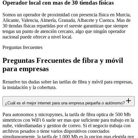
Operador local con mas de 30 tiendas físicas
Somos un operador de proximidad con presencia física en Murcia,
Alicante, Valencia, Almería, Granada, Albacete y Cuenca. Mas de
30 tiendas físicas repartidas por el sureste garantizan que siempre
tengas un punto de atención cercano, algo que ningún operador
nacional puede ofrecer a nivel local.
Preguntas frecuentes
Preguntas Frecuentes de fibra y móvil
para empresas
Resuelve tus dudas sobre las tarifas de fibra y móvil para empresas,
la instalación y la cobertura.
¿Cuál es el mejor internet para una empresa pequeña o autónomo?
Para autonomos y micropymes, la tarifa de fibra optica de 500 Mb
simetricos con WiFi 6 suele ser mas que suficiente para trabajo en la
nube, videollamadas y gestion de correo. Si el negocio trabaja con
archivos pesados o tiene varios dispositivos conectados
simultaneamente, la tarifa de 1.000 Mb es la opcion mas elegida por