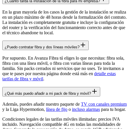
¿Cuánto tarda la instalación de la fibra para mi empresa?
En la gran mayoría de los casos la gestión de la instalación se realiza
en un plazo máximo de 48 horas desde la formalización del contrato.
La instalación es completamente gratuita e incluye la configuración
del router y la verificación del funcionamiento correcto antes de que
el técnico abandone tu local.
¿Puedo contratar fibra y dos líneas móviles?
Por supuesto. En Avanza Fibra tú eliges lo que necesitas: fibra sola,
fibra con una línea móvil, o fibra con varias líneas para toda la
familia. Sin packs cerrados ni servicios que no uses. Te invitamos a
que te pases por nuestra página donde está más en
detalle estas
tarifas de fibra y móvil
.
¿Qué más puedo añadir a mi pack de fibra y móvil?
Además, puedes añadir nuestro paquete de
TV con canales premium
y la Liga Hypermotion,
línea de fijo
o
incluso alarmas
para tu hogar.
Condiciones legales de las tarifas móviles ilimitadas: precios IVA
incluido. Navegación compatible 4G en todas las modalidades de