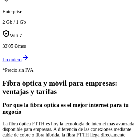
Enterprise
2 Gb / 1 Gb
Wifi 7
33
'
05
€
/mes
Lo quiero
*Precio sin IVA
Fibra óptica y móvil para empresas:
ventajas y tarifas
Por que la fibra optica es el mejor internet para tu
negocio
La fibra óptica FTTH es hoy la tecnología de internet mas avanzada
disponible para empresas. A diferencia de las conexiones mediante
cable de cobre o fibra hibrida, la fibra FTTH llega directamente