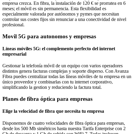
empresa crezca. En fibra, la instalación de 120 € se prorratea en 6
meses; el móvil es sin permanencia. Esta flexibilidad es
especialmente valorada por autónomos y pymes que necesitan
controlar sus costes fijos sin renunciar a una conectividad de nivel
profesional.
Movil 5G para autonomos y empresas
Líneas móviles 5G: el complemento perfecto del internet
empresarial
Gestionar la telefonía móvil de un equipo con varios operadores
distintos genera facturas complejas y soporte disperso. Con Avanza
Fibra puedes centralizar todas las líneas móviles de tu empresa en un
único proveedor y combinarlas con tu internet corporativo,
simplificando la gestion y reduciendo la factura total.
Planes de fibra óptica para empresas
Elige la velocidad de fibra que necesita tu empresa
Disponemos de cuatro velocidades de fibra óptica para empresas,
desde los 500 Mb simétricos hasta nuestra Tarifa Enterprise con 2
Gb de descarga y 1 Gb de subida con WiFi 7. Todas incluyen