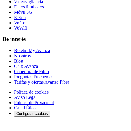
Videovigilancia
Datos ilimitados
Móvil 5G
E-Sim
VolTe
VoWifi
De interés
Boletín My Avanza
Nosotros
Blog
Club Avanza
Cobertura de Fibra
Preguntas Frecuentes
Tarifas y ofertas Avanza Fibra
Política de cookies
Aviso Legal
Política de Privacidad
Canal Ético
Configurar cookies