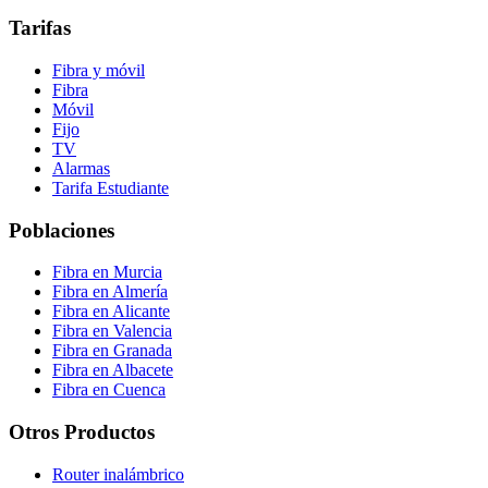
Tarifas
Fibra y móvil
Fibra
Móvil
Fijo
TV
Alarmas
Tarifa Estudiante
Poblaciones
Fibra en Murcia
Fibra en Almería
Fibra en Alicante
Fibra en Valencia
Fibra en Granada
Fibra en Albacete
Fibra en Cuenca
Otros Productos
Router inalámbrico