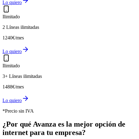
Lo quiero
Ilimitado
2 Líneas ilimitadas
12
40
€
/mes
Lo quiero
Ilimitado
3+ Líneas ilimitadas
14
88
€
/mes
Lo quiero
*Precio sin IVA
¿Por qué Avanza es la mejor opción de
internet para tu empresa?