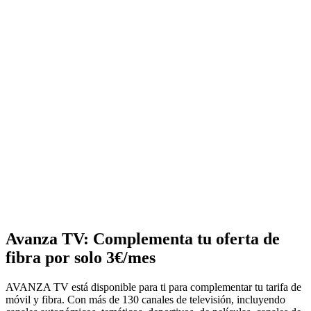
Avanza TV: Complementa tu oferta de
fibra por solo 3€/mes
AVANZA TV está disponible para ti para complementar tu tarifa de
móvil y fibra. Con más de 130 canales de televisión, incluyendo