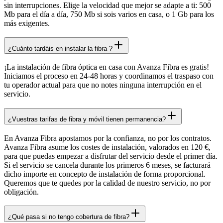
sin interrupciones. Elige la velocidad que mejor se adapte a ti: 500
Mb para el día a día, 750 Mb si sois varios en casa, o 1 Gb para los
más exigentes.
¿Cuánto tardáis en instalar la fibra ?
¡La instalación de fibra óptica en casa con Avanza Fibra es gratis!
Iniciamos el proceso en 24-48 horas y coordinamos el traspaso con
tu operador actual para que no notes ninguna interrupción en el
servicio.
¿Vuestras tarifas de fibra y móvil tienen permanencia?
En Avanza Fibra apostamos por la confianza, no por los contratos.
Avanza Fibra asume los costes de instalación, valorados en 120 €,
para que puedas empezar a disfrutar del servicio desde el primer día.
Si el servicio se cancela durante los primeros 6 meses, se facturará
dicho importe en concepto de instalación de forma proporcional.
Queremos que te quedes por la calidad de nuestro servicio, no por
obligación.
¿Qué pasa si no tengo cobertura de fibra?