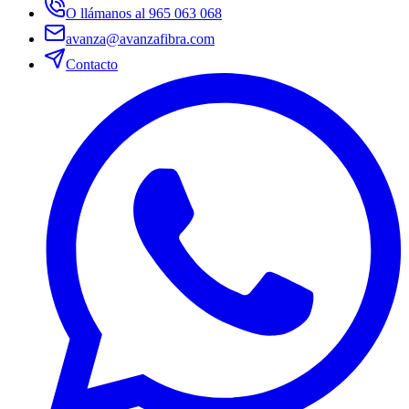
O llámanos al 965 063 068
avanza@avanzafibra.com
Contacto