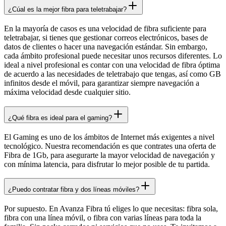
¿Cúal es la mejor fibra para teletrabajar?
En la mayoría de casos es una velocidad de fibra suficiente para
teletrabajar, si tienes que gestionar correos electrónicos, bases de
datos de clientes o hacer una navegación estándar. Sin embargo,
cada ámbito profesional puede necesitar unos recursos diferentes. Lo
ideal a nivel profesional es contar con una velocidad de fibra óptima
de acuerdo a las necesidades de teletrabajo que tengas, así como GB
infinitos desde el móvil, para garantizar siempre navegación a
máxima velocidad desde cualquier sitio.
¿Qué fibra es ideal para el gaming?
El Gaming es uno de los ámbitos de Internet más exigentes a nivel
tecnológico. Nuestra recomendación es que contrates una oferta de
Fibra de 1Gb, para asegurarte la mayor velocidad de navegación y
con mínima latencia, para disfrutar lo mejor posible de tu partida.
¿Puedo contratar fibra y dos líneas móviles?
Por supuesto. En Avanza Fibra tú eliges lo que necesitas: fibra sola,
fibra con una línea móvil, o fibra con varias líneas para toda la