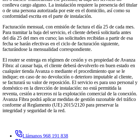
conlleva cargo alguno. La instalación requiere la presencia del titular
o de una persona autorizada por este en el domicilio, así como su
conformidad escrita en el parte de instalación.
Facturación mensual, con emisión de factura el día 25 de cada mes.
Para tramitar la baja del servicio, el cliente deberá solicitarla antes
del día 25 del mes en curso; las solicitudes recibidas a partir de esa
fecha se harán efectivas en el ciclo de facturación siguiente,
facturándose la mensualidad correspondiente.
El router se entrega en régimen de cesión y es propiedad de Avanza
Fibra: al causar baja, el cliente deberá devolverlo en buen estado en
cualquier tienda Avanza o mediante el procedimiento que se le
indique; en caso de no devolución o deterioro imputable al cliente,
se facturará su valor de reposición. El servicio es para uso personal y
doméstico en la dirección de instalación: no está permitida la
reventa, cesión a terceros ni la explotación comercial de la conexión.
Avanza Fibra podrá aplicar medidas de gestión razonable del tráfico
conforme al Reglamento (UE) 2015/2120 para preservar la
integridad y seguridad de la red.
Llámanos 968 191 838