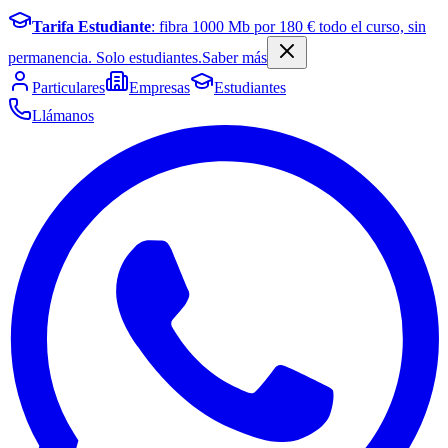
Tarifa Estudiante
: fibra
1000
Mb por
180
€ todo el curso, sin
permanencia. Solo estudiantes.
Saber más
Particulares
Empresas
Estudiantes
Llámanos