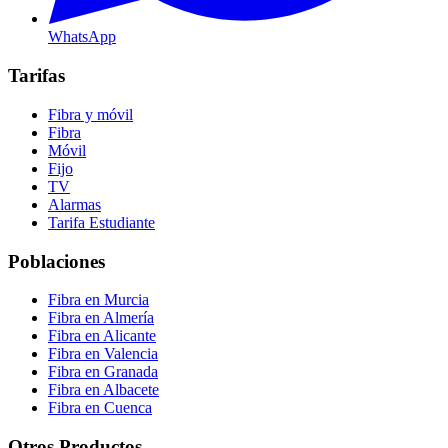
WhatsApp
Tarifas
Fibra y móvil
Fibra
Móvil
Fijo
TV
Alarmas
Tarifa Estudiante
Poblaciones
Fibra en Murcia
Fibra en Almería
Fibra en Alicante
Fibra en Valencia
Fibra en Granada
Fibra en Albacete
Fibra en Cuenca
Otros Productos