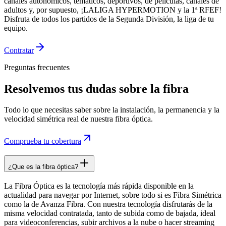
canales autonómicos, temáticos, deportivos, de películas, canales de
adultos y, por supuesto, ¡LALIGA HYPERMOTION y la 1ª RFEF!
Disfruta de todos los partidos de la Segunda División, la liga de tu
equipo.
Contratar
Preguntas frecuentes
Resolvemos tus dudas sobre la fibra
Todo lo que necesitas saber sobre la instalación, la permanencia y la
velocidad simétrica real de nuestra fibra óptica.
Comprueba tu cobertura
¿Que es la fibra óptica?
La Fibra Óptica es la tecnología más rápida disponible en la
actualidad para navegar por Internet, sobre todo si es Fibra Simétrica
como la de Avanza Fibra. Con nuestra tecnología disfrutarás de la
misma velocidad contratada, tanto de subida como de bajada, ideal
para videoconferencias, subir archivos a la nube o hacer streaming