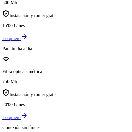
500 Mb
Instalación y router gratis
15
'
00
€
/mes
Lo quiero
Para tu día a día
Fibra óptica simétrica
750 Mb
Instalación y router gratis
20
'
00
€
/mes
Lo quiero
Conexión sin límites