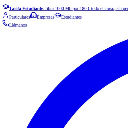
Tarifa Estudiante
: fibra
1000
Mb por
180
€ todo el curso, sin pe
Particulares
Empresas
Estudiantes
Llámanos