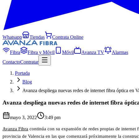
Whatsapp
Tiendas
Contrata Online
Fibra
Fibra y Móvil
Móvil
Avanza TV
Alarmas
Contacto
Contratar
Portada
Blog
Avanza despliega nuevas redes de internet fibra óptica en V
Avanza despliega nuevas redes de internet fibra óptic
mayo 3, 2022
3:49 pm
Avanza Fibra
continúa con su expansión de redes propias de internet f
provincia de Valencia en las que comenzará próximamente la construcció