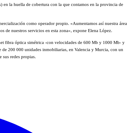
) en la huella de cobertura con la que contamos en la provincia de
comercialización como operador propio. «Aumentamos así nuestra área
os de nuestros servicios en esta zona», expone Elena López.
ernet fibra óptica simétrica -con velocidades de 600 Mb y 1000 Mb- y
ue de 200 000 unidades inmobiliarias, en Valencia y Murcia, con un
e sus redes propias.