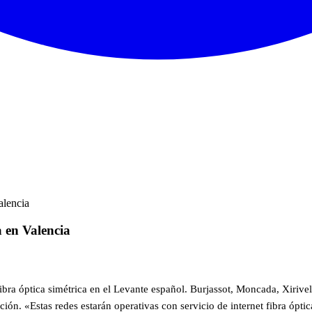
alencia
a en Valencia
ibra óptica simétrica en el Levante español. Burjassot, Moncada, Xirivel
n. «Estas redes estarán operativas con servicio de internet fibra óptic