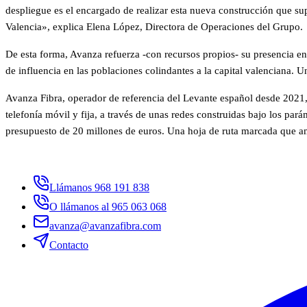
despliegue es el encargado de realizar esta nueva construcción que su
Valencia», explica Elena López, Directora de Operaciones del Grupo.
De esta forma, Avanza refuerza -con recursos propios- su presencia e
de influencia en las poblaciones colindantes a la capital valenciana
Avanza Fibra, operador de referencia del Levante español desde 2021, c
telefonía móvil y fija, a través de unas redes construidas bajo los p
presupuesto de 20 millones de euros. Una hoja de ruta marcada que amp
Llámanos 968 191 838
O llámanos al 965 063 068
avanza@avanzafibra.com
Contacto