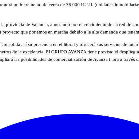
pondrá un incremento de cerca de 36 000 UU.II. (unidades inmobiliarias
n la provincia de Valencia, apostando por el crecimiento de su red de 
. Un proyecto que ponemos en marcha debido a la alta demanda que tenem
onsolida así su presencia en el litoral y ofrecerá sus servicios de int
arámetros de la excelencia. El GRUPO AVANZA tiene previsto el desplieg
liará las posibilidades de comercialización de Avanza Fibra a través d