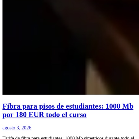
Fibra para pisos de estudiantes: 1000 Mb
por 180 EUR todo el curso
agosto 3, 2026
Tarifa de fibra para estudiantes: 1000 Mb simetricos durante todo el