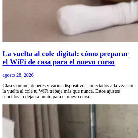
La vuelta al cole digital: cómo preparar
el WiFi de casa para el nuevo curso
agosto 28, 2026
Clases online, deberes y varios dispositivos conectados a la vez: con
la vuelta al cole tu WiFi trabaja más que nunca. Estos ajustes
sencillos lo dejan a punto para el nuevo curso.