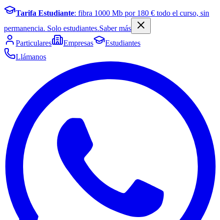
Tarifa Estudiante
: fibra
1000
Mb por
180
€ todo el curso, sin
permanencia. Solo estudiantes.
Saber más
Particulares
Empresas
Estudiantes
Llámanos