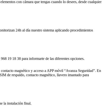
s elementos con cámara que tengas cuando lo desees, desde cualquier
onitorizan 24h al día nuestro sistema aplicando procedimientos
 968 19 18 38 para informarte de las diferentes opciones.
o, contacto magnético y acceso a APP móvil “Avanza Seguridad”. En
SIM de respaldo, contacto magnético, llavero imantado para
 la instalación final.