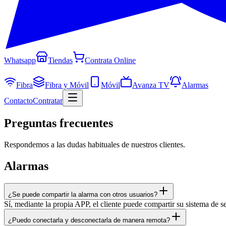
Whatsapp
Tiendas
Contrata Online
Fibra
Fibra y Móvil
Móvil
Avanza TV
Alarmas
Contacto
Contratar
Preguntas
frecuentes
Respondemos a las dudas habituales de nuestros clientes.
Alarmas
¿Se puede compartir la alarma con otros usuarios?
Sí, mediante la propia APP, el cliente puede compartir su sistema de 
¿Puedo conectarla y desconectarla de manera remota?