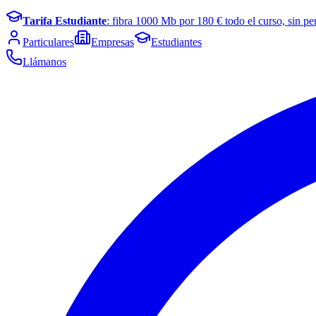
Tarifa Estudiante
: fibra
1000
Mb por
180
€ todo el curso, sin pe
Particulares
Empresas
Estudiantes
Llámanos