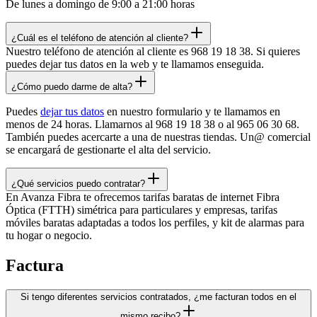
De lunes a domingo de 9:00 a 21:00 horas
¿Cuál es el teléfono de atención al cliente?
Nuestro teléfono de atención al cliente es 968 19 18 38. Si quieres
puedes dejar tus datos en la web y te llamamos enseguida.
¿Cómo puedo darme de alta?
Puedes
dejar tus datos
en nuestro formulario y te llamamos en
menos de 24 horas. Llamarnos al 968 19 18 38 o al 965 06 30 68.
También puedes acercarte a una de nuestras tiendas. Un@ comercial
se encargará de gestionarte el alta del servicio.
¿Qué servicios puedo contratar?
En Avanza Fibra te ofrecemos tarifas baratas de internet Fibra
Óptica (FTTH) simétrica para particulares y empresas, tarifas
móviles baratas adaptadas a todos los perfiles, y kit de alarmas para
tu hogar o negocio.
Factura
Si tengo diferentes servicios contratados, ¿me facturan todos en el
mismo recibo?