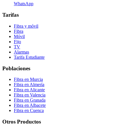
WhatsApp
Tarifas
Fibra y móvil
Fibra
Móvil
Fijo
TV
Alarmas
Tarifa Estudiante
Poblaciones
Fibra en Murcia
Fibra en Almería
Fibra en Alicante
Fibra en Valencia
Fibra en Granada
Fibra en Albacete
Fibra en Cuenca
Otros Productos