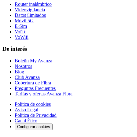
Router inalámbrico
Videovigilancia
Datos ilimitados
Móvil 5G
E-Sim
VolTe
VoWifi
De interés
Boletín My Avanza
Nosotros
Blog
Club Avanza
Cobertura de Fibra
Preguntas Frecuentes
Tarifas y ofertas Avanza Fibra
Política de cookies
Aviso Legal
Política de Privacidad
Canal Ético
Configurar cookies