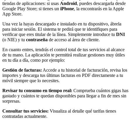
tiendas de aplicaciones: si usas
Android
, puedes descargarla desde
Google Play Store; si tienes un
iPhone
, la encontrarás en la Apple
App Store.
Una vez la hayas descargado e instalado en tu dispositivo, ábrela
para iniciar sesión. El sistema te pedirá que te identifiques para
verificar que eres titular de la línea. Simplemente introduce tu
DNI
(o NIE) y tu
contraseña
de acceso al área de cliente.
En cuanto entres, tendrás el control total de tus servicios al alcance
de tu mano. La aplicación te permitirá realizar gestiones muy útiles
en tu día a día, como por ejemplo:
Gestión de facturas:
Accede a tu historial de facturación, revisa los
importes y descarga tus últimas facturas en PDF directamente a tu
móvil siempre que lo necesites.
Revisar tu consumo en tiempo real:
Comprueba cuántos gigas has
gastado y cuántos te quedan disponibles para llegar a fin de mes sin
sorpresas.
Consultar tus servicios:
Visualiza al detalle qué tarifas tienes
contratadas actualmente.