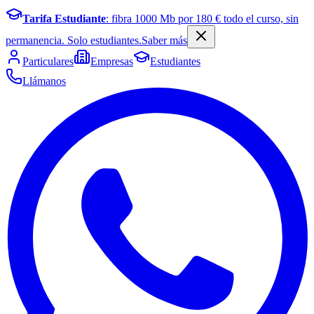
Tarifa Estudiante
: fibra
1000
Mb por
180
€ todo el curso, sin
permanencia. Solo estudiantes.
Saber más
Particulares
Empresas
Estudiantes
Llámanos