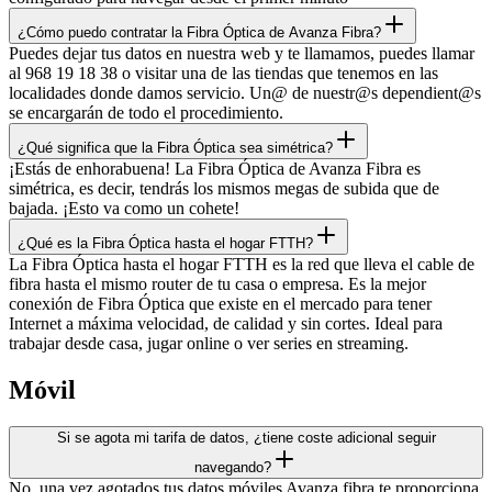
¿Cómo puedo contratar la Fibra Óptica de Avanza Fibra?
Puedes dejar tus datos en nuestra web y te llamamos, puedes llamar
al 968 19 18 38 o visitar una de las tiendas que tenemos en las
localidades donde damos servicio. Un@ de nuestr@s dependient@s
se encargarán de todo el procedimiento.
¿Qué significa que la Fibra Óptica sea simétrica?
¡Estás de enhorabuena! La Fibra Óptica de Avanza Fibra es
simétrica, es decir, tendrás los mismos megas de subida que de
bajada. ¡Esto va como un cohete!
¿Qué es la Fibra Óptica hasta el hogar FTTH?
La Fibra Óptica hasta el hogar FTTH es la red que lleva el cable de
fibra hasta el mismo router de tu casa o empresa. Es la mejor
conexión de Fibra Óptica que existe en el mercado para tener
Internet a máxima velocidad, de calidad y sin cortes. Ideal para
trabajar desde casa, jugar online o ver series en streaming.
Móvil
Si se agota mi tarifa de datos, ¿tiene coste adicional seguir
navegando?
No, una vez agotados tus datos móviles Avanza fibra te proporciona