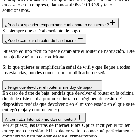
en casa o en tu empresa, llámanos al 968 19 18 38 y te lo
solucionamos.
¿Puedo suspender temporalmente mi contrato de internet?
Sí, siempre que esté al corriente de pago
¿Puedo cambiar el router de habitación?
Nuestro equipo técnico puede cambiarte el router de habitación. Este
trabajo llevará un coste adicional.
Si lo que quieres es amplificar la señal de wifi y que llegue a todas
las estancias, puedes conectar un amplificador de señal.
¿Tengo que devolver el router si me doy de baja?
En caso de darte de baja, tendrás que devolver el router en la oficina
donde te diste el alta porque se instala en régimen de cesión. El
dispositivo tendrás que devolverlo en el mismo estado en el que se te
entregó (caja y componentes).
Al contratar Internet ¿me dan un router?
Por supuesto, las tarifas de Internet Fibra Óptica incluyen el router
en régimen de cesión. El instalador ya te lo conectará perfectamente
configurado para navegar desde el primer minuto