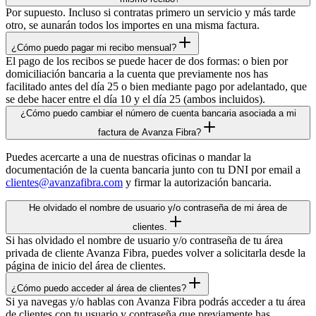
Por supuesto. Incluso si contratas primero un servicio y más tarde
otro, se aunarán todos los importes en una misma factura.
¿Cómo puedo pagar mi recibo mensual?
El pago de los recibos se puede hacer de dos formas: o bien por
domiciliación bancaria a la cuenta que previamente nos has
facilitado antes del día 25 o bien mediante pago por adelantado, que
se debe hacer entre el día 10 y el día 25 (ambos incluidos).
¿Cómo puedo cambiar el número de cuenta bancaria asociada a mi
factura de Avanza Fibra?
Puedes acercarte a una de nuestras oficinas o mandar la
documentación de la cuenta bancaria junto con tu DNI por email a
clientes@avanzafibra.com
y firmar la autorización bancaria.
He olvidado el nombre de usuario y/o contraseña de mi área de
clientes.
Si has olvidado el nombre de usuario y/o contraseña de tu área
privada de cliente Avanza Fibra, puedes volver a solicitarla desde la
página de inicio del área de clientes.
¿Cómo puedo acceder al área de clientes?
Si ya navegas y/o hablas con Avanza Fibra podrás acceder a tu área
de clientes con tu usuario y contraseña que previamente has