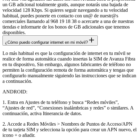
un GB adicional totalmente gratis, aunque notarás una bajada de
velocidad 128 Kbps. Si quieres seguir navegando a tu velocidad
habitual, puedes ponerte en contacto con un@ de nuestr@s
comerciales llamando al 968 19 18 38 o acercarte a una de nuestras
tiendas e informarte de los bonos de GB adicionales que tenemos
disponibles.
¿Cómo puedo configurar internet en mi móvil?
Lo más habitual es que la configuración de internet en tu móvil se
realice de forma automática cuando insertas la SIM de Avanza Fibra
en tu dispositivo, Sin embargo, algunos fabricantes de teléfono no
permiten la configuración remota de forma automática y tengas que
configurarlo manualmente siguiendo las instrucciones que se indican
a continuación.
ANDROID:
1. Entra en Ajustes de tu teléfono y busca “Redes móviles”,
“Ajustes de red”, “Conexiones inalámbricas y redes” o similares. A
continuación, activa Itinerancia de datos.
2. Accede a Redes Móviles > Nombres de Puntos de Acceso/APN
de tu tarjeta SIM y selecciona la opción para crear un APN nuevo, el
icono + o añadir.