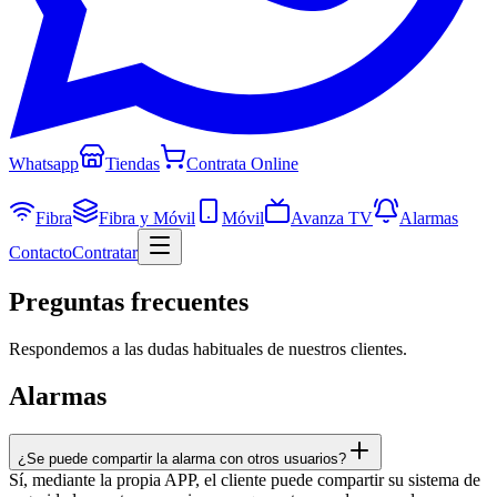
Whatsapp
Tiendas
Contrata Online
Fibra
Fibra y Móvil
Móvil
Avanza TV
Alarmas
Contacto
Contratar
Preguntas
frecuentes
Respondemos a las dudas habituales de nuestros clientes.
Alarmas
¿Se puede compartir la alarma con otros usuarios?
Sí, mediante la propia APP, el cliente puede compartir su sistema de