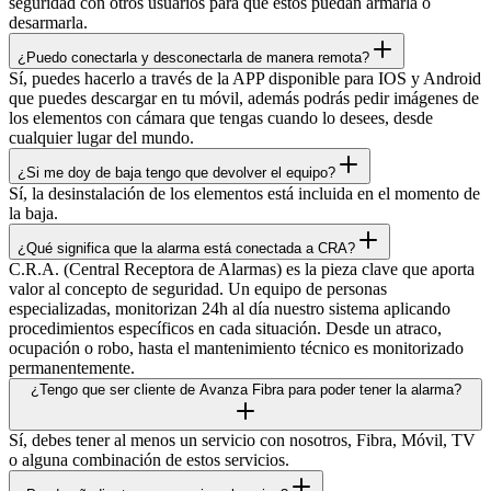
seguridad con otros usuarios para que estos puedan armarla o
desarmarla.
¿Puedo conectarla y desconectarla de manera remota?
Sí, puedes hacerlo a través de la APP disponible para IOS y Android
que puedes descargar en tu móvil, además podrás pedir imágenes de
los elementos con cámara que tengas cuando lo desees, desde
cualquier lugar del mundo.
¿Si me doy de baja tengo que devolver el equipo?
Sí, la desinstalación de los elementos está incluida en el momento de
la baja.
¿Qué significa que la alarma está conectada a CRA?
C.R.A. (Central Receptora de Alarmas) es la pieza clave que aporta
valor al concepto de seguridad. Un equipo de personas
especializadas, monitorizan 24h al día nuestro sistema aplicando
procedimientos específicos en cada situación. Desde un atraco,
ocupación o robo, hasta el mantenimiento técnico es monitorizado
permanentemente.
¿Tengo que ser cliente de Avanza Fibra para poder tener la alarma?
Sí, debes tener al menos un servicio con nosotros, Fibra, Móvil, TV
o alguna combinación de estos servicios.