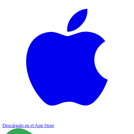
Descárgalo en el
App Store