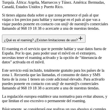
Turquía. África: Argelia, Marruecos y Túnez. América: Bermudas,
Canadá, Estados Unidos y Puerto Rico.
Si tienes alguna duda sobre a que zona pertenece el país al que
viajas o los precios para hablar y navegar en el país al que vas a
viajar puedes ponerte en contacto con un@ de nuestr@s comerciales
llamando al 968 19 18 38 o acercarte a una de nuestras tiendas.
¿Qué es el roaming? ¿Existen limitaciones de uso?
El roaming es el servicio que te permite hablar y usar datos fuera de
España. Por lo que, para poder usar el móvil en el extranjero,
necesitas tener el roaming activado y la opción de “itinerancia de
datos” activada en el móvil.
Este servicio está incluido, totalmente gratuito para los países de la
zona 1. Recuerda que las llamadas, el consumo de datos y SMS
fuera de la zona 1 tienen un coste adicional elevado. Para activarlo
puedes ponerte en contacto con un@ de nuestr@s comerciales
llamando al 968 19 18 38 o acercarte a una de nuestras tiendas.
La regulación europea establece una normativa para evitar abusos, y
que limitan el uso excesivo o permanente del roaming.
Básicamente, se considerará que realizas un uso abusivo si cumples