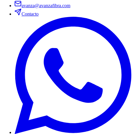
avanza@avanzafibra.com
Contacto