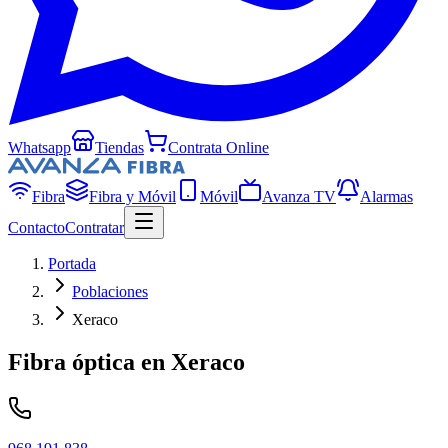
Whatsapp
Tiendas
Contrata Online
Fibra
Fibra y Móvil
Móvil
Avanza TV
Alarmas
Contacto
Contratar
Portada
Poblaciones
Xeraco
Fibra óptica en
Xeraco