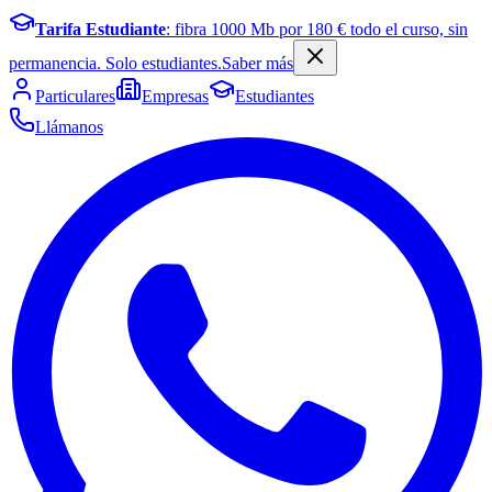
Tarifa Estudiante
: fibra
1000
Mb por
180
€ todo el curso, sin
permanencia. Solo estudiantes.
Saber más
Particulares
Empresas
Estudiantes
Llámanos