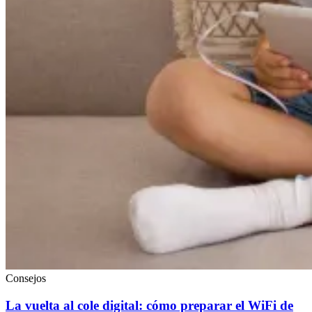
Consejos
La vuelta al cole digital: cómo preparar el WiFi de