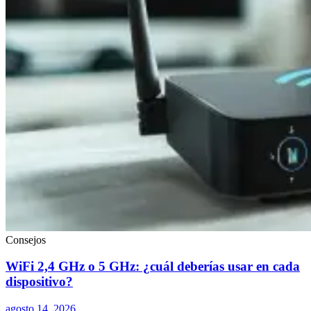
Consejos
WiFi 2,4 GHz o 5 GHz: ¿cuál deberías usar en cada
dispositivo?
agosto 14, 2026