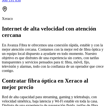
968 191 838
Xeraco
Internet de alta velocidad con atención
cercana
En Avanza Fibra te ofrecemos una conexión rápida, estable y con la
mejor atención cercana. Contamos con la mejor red de fibra óptica y
un equipo local dispuesto a ayudarte en todo momento. Nuestro
objetivo es que disfrutes de una experiencia sin cortes, con tarifas
transparentes y servicios pensados para ti: fibra, móvil, fijo,
televisión y alarmas, todo con la confianza de un operador que crece
contigo.
Contratar fibra óptica en Xeraco al
mejor precio
Red de alta capacidad para streaming, gaming y teletrabajo, con
velocidad simétrica, baja latencia y Wi-Fi estable en toda la casa.
Disfruta de una experiencia de navegación fluida, tarifas de fibra