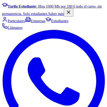
Tarifa Estudiante
: fibra
1000
Mb por
180
€ todo el curso, sin
permanencia. Solo estudiantes.
Saber más
Particulares
Empresas
Estudiantes
Llámanos