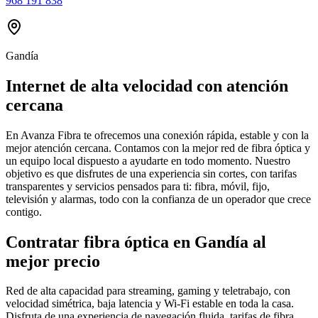
968 191 838
Gandía
Internet de alta velocidad con atención
cercana
En Avanza Fibra te ofrecemos una conexión rápida, estable y con la
mejor atención cercana. Contamos con la mejor red de fibra óptica y
un equipo local dispuesto a ayudarte en todo momento. Nuestro
objetivo es que disfrutes de una experiencia sin cortes, con tarifas
transparentes y servicios pensados para ti: fibra, móvil, fijo,
televisión y alarmas, todo con la confianza de un operador que crece
contigo.
Contratar fibra óptica en Gandía al
mejor precio
Red de alta capacidad para streaming, gaming y teletrabajo, con
velocidad simétrica, baja latencia y Wi-Fi estable en toda la casa.
Disfruta de una experiencia de navegación fluida, tarifas de fibra