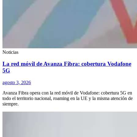
Noticias
La red móvil de Avanza Fibra: cobertura Vodafone
5G
agosto 3, 2026
Avanza Fibra opera con la red móvil de Vodafone: cobertura 5G en
todo el territorio nacional, roaming en la UE y la misma atención de
siempre.