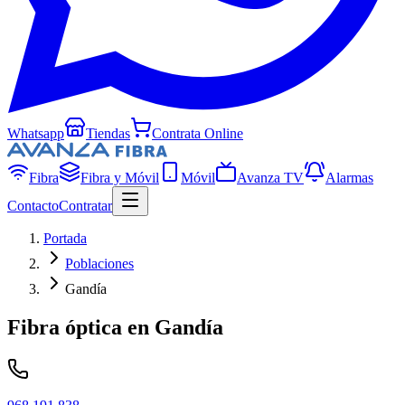
Whatsapp
Tiendas
Contrata Online
Fibra
Fibra y Móvil
Móvil
Avanza TV
Alarmas
Contacto
Contratar
Portada
Poblaciones
Gandía
Fibra óptica en
Gandía