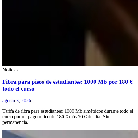
Noticias
Fibra para pisos de estudiantes: 1000 Mb por 180 €
todo el curso
agosto 3, 2026
Tarifa de fibra para estudiantes: 1000 Mb simétricos durante todo el
curso por un pago único de 180 € más 50 € de alta. Sin
permanencia.