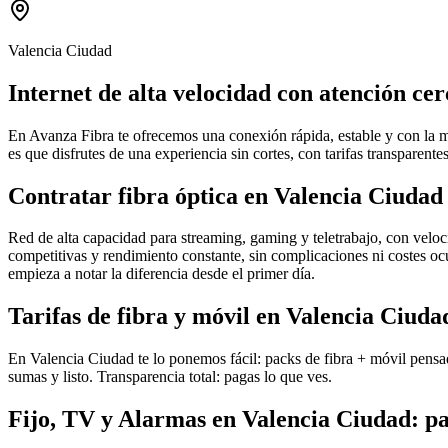
Valencia Ciudad
Internet de alta velocidad con atención ce
En Avanza Fibra te ofrecemos una conexión rápida, estable y con la m
es que disfrutes de una experiencia sin cortes, con tarifas transparente
Contratar fibra óptica en Valencia Ciudad
Red de alta capacidad para streaming, gaming y teletrabajo, con velocid
competitivas y rendimiento constante, sin complicaciones ni costes ocu
empieza a notar la diferencia desde el primer día.
Tarifas de fibra y móvil en Valencia Ciuda
En Valencia Ciudad te lo ponemos fácil: packs de fibra + móvil pensado
sumas y listo. Transparencia total: pagas lo que ves.
Fijo, TV y Alarmas en Valencia Ciudad: pa