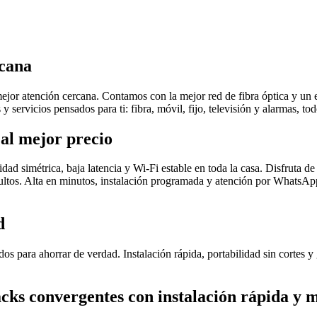
rcana
ejor atención cercana. Contamos con la mejor red de fibra óptica y un
s y servicios pensados para ti: fibra, móvil, fijo, televisión y alarmas, 
 al mejor precio
ad simétrica, baja latencia y Wi-Fi estable en toda la casa. Disfruta de 
ltos. Alta en minutos, instalación programada y atención por WhatsApp o
d
s para ahorrar de verdad. Instalación rápida, portabilidad sin cortes y 
cks convergentes con instalación rápida y 