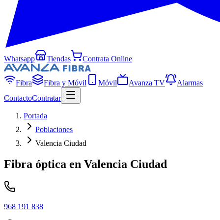
Whatsapp
Tiendas
Contrata Online
Fibra
Fibra y Móvil
Móvil
Avanza TV
Alarmas
Contacto
Contratar
Portada
Poblaciones
Valencia Ciudad
Fibra óptica en
Valencia Ciudad
968 191 838