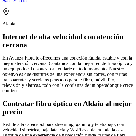
968 191 838
Aldaia
Internet de alta velocidad con atención
cercana
En Avanza Fibra te ofrecemos una conexión rápida, estable y con la
mejor atención cercana. Contamos con la mejor red de fibra óptica y
un equipo local dispuesto a ayudarte en todo momento. Nuestro
objetivo es que disfrutes de una experiencia sin cortes, con tarifas
transparentes y servicios pensados para ti: fibra, móvil, fijo,
televisión y alarmas, todo con la confianza de un operador que crece
contigo.
Contratar fibra óptica en Aldaia al mejor
precio
Red de alta capacidad para streaming, gaming y teletrabajo, con
velocidad simétrica, baja latencia y Wi-Fi estable en toda la casa.
Disfruta de una experiencia de navegación fluida, tarifas de fibra