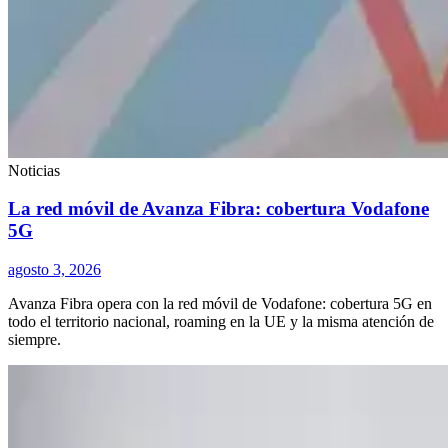
Noticias
La red móvil de Avanza Fibra: cobertura Vodafone
5G
agosto 3, 2026
Avanza Fibra opera con la red móvil de Vodafone: cobertura 5G en
todo el territorio nacional, roaming en la UE y la misma atención de
siempre.