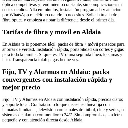
óptica competitivas y rendimiento constante, sin complicaciones ni
costes ocultos. Alta en minutos, instalación programada y atención
por WhatsApp o teléfono cuando lo necesites. Solicita tu alta de
fibra óptica y empieza a notar la diferencia desde el primer día.
Tarifas de fibra y móvil en Aldaia
En Aldaia te lo ponemos fácil: packs de fibra + móvil pensados para
ahorrar de verdad. Instalación rápida, portabilidad sin cortes y gigas
para toda la familia. Si quieres TV o una segunda línea, lo sumas y
listo. Transparencia total: pagas lo que ves.
Fijo, TV y Alarmas en Aldaia: packs
convergentes con instalación rápida y
mejor precio
Fijo, TV y Alarmas en Aldaia con instalación rápida, precios claros
y soporte local. Contrata solo lo que necesites: línea fija con
llamadas ilimitadas, televisión con canales de fútbol, cine y series, o
sistemas de alarma con monitoreo 24/7. Sin compromisos, sin letra
pequeña y con atención directa desde Aldaia.