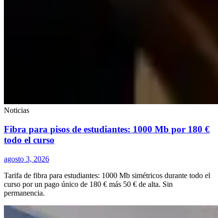
Noticias
Fibra para pisos de estudiantes: 1000 Mb por 180 €
todo el curso
agosto 3, 2026
Tarifa de fibra para estudiantes: 1000 Mb simétricos durante todo el
curso por un pago único de 180 € más 50 € de alta. Sin
permanencia.