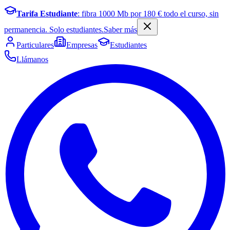
Tarifa Estudiante
: fibra
1000
Mb por
180
€ todo el curso, sin
permanencia. Solo estudiantes.
Saber más
Particulares
Empresas
Estudiantes
Llámanos