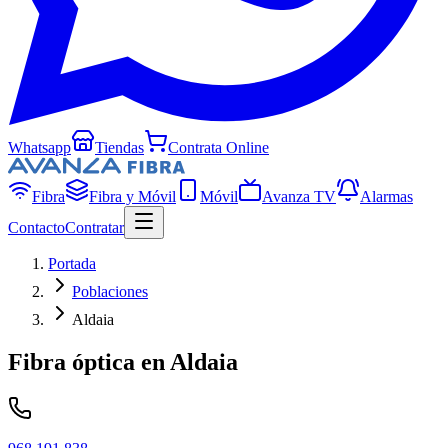
Whatsapp
Tiendas
Contrata Online
Fibra
Fibra y Móvil
Móvil
Avanza TV
Alarmas
Contacto
Contratar
Portada
Poblaciones
Aldaia
Fibra óptica en
Aldaia