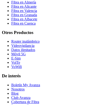
Fibra en Almería
Fibra en Alicante
Fibra en Valencia
Fibra en Granada
Fibra en Albacete
Fibra en Cuenca
Otros Productos
Router inalámbrico
Videovigilancia
Datos ilimitados
Móvil 5G
E-Sim
VolTe
VoWifi
De interés
Boletín My Avanza
Nosotros
Blog
Club Avanza
Cobertura de Fibra