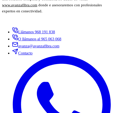
www.avanzafibra.com
donde e asesoraremos con profesionales
expertos en conectividad.
Llámanos 968 191 838
O llámanos al 965 063 068
avanza@avanzafibra.com
Contacto