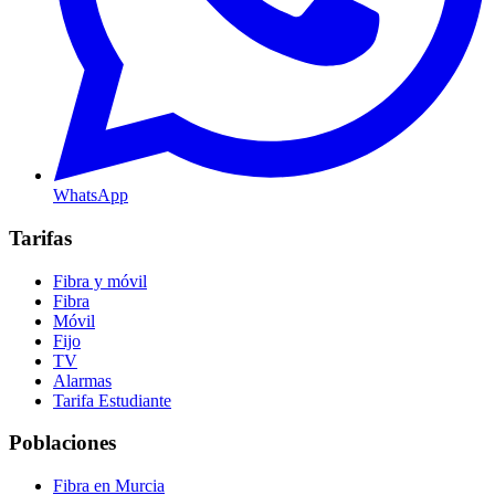
WhatsApp
Tarifas
Fibra y móvil
Fibra
Móvil
Fijo
TV
Alarmas
Tarifa Estudiante
Poblaciones
Fibra en Murcia