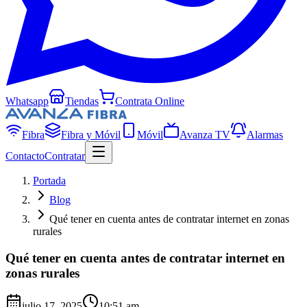
Whatsapp
Tiendas
Contrata Online
Fibra
Fibra y Móvil
Móvil
Avanza TV
Alarmas
Contacto
Contratar
Portada
Blog
Qué tener en cuenta antes de contratar internet en zonas
rurales
Qué tener en cuenta antes de contratar internet en
zonas rurales
julio 17, 2025
10:51 am