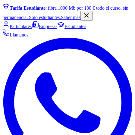
Tarifa Estudiante
: fibra
1000
Mb por
180
€ todo el curso, sin
permanencia. Solo estudiantes.
Saber más
Particulares
Empresas
Estudiantes
Llámanos