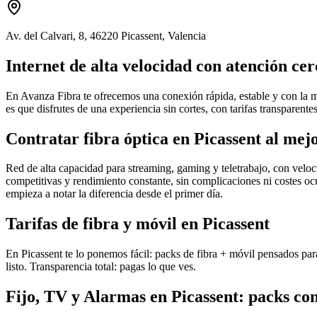
Av. del Calvari, 8, 46220 Picassent, Valencia
Internet de alta velocidad con atención ce
En Avanza Fibra te ofrecemos una conexión rápida, estable y con la m
es que disfrutes de una experiencia sin cortes, con tarifas transparente
Contratar fibra óptica en Picassent al mej
Red de alta capacidad para streaming, gaming y teletrabajo, con velocid
competitivas y rendimiento constante, sin complicaciones ni costes ocu
empieza a notar la diferencia desde el primer día.
Tarifas de fibra y móvil en Picassent
En Picassent te lo ponemos fácil: packs de fibra + móvil pensados para
listo. Transparencia total: pagas lo que ves.
Fijo, TV y Alarmas en Picassent: packs con