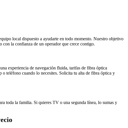
 equipo local dispuesto a ayudarte en todo momento. Nuestro objetivo
todo con la confianza de un operador que crece contigo.
una experiencia de navegación fluida, tarifas de fibra óptica
 teléfono cuando lo necesites. Solicita tu alta de fibra óptica y
para toda la familia. Si quieres TV o una segunda línea, lo sumas y
recio