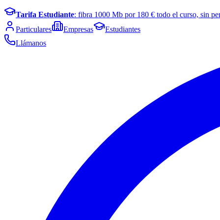
Tarifa Estudiante
: fibra
1000
Mb por
180
€ todo el curso, sin pe
Particulares
Empresas
Estudiantes
Llámanos