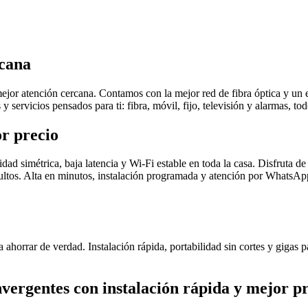
rcana
ejor atención cercana. Contamos con la mejor red de fibra óptica y un
s y servicios pensados para ti: fibra, móvil, fijo, televisión y alarmas, 
or precio
ad simétrica, baja latencia y Wi-Fi estable en toda la casa. Disfruta de 
ltos. Alta en minutos, instalación programada y atención por WhatsApp o
 ahorrar de verdad. Instalación rápida, portabilidad sin cortes y gigas 
vergentes con instalación rápida y mejor p