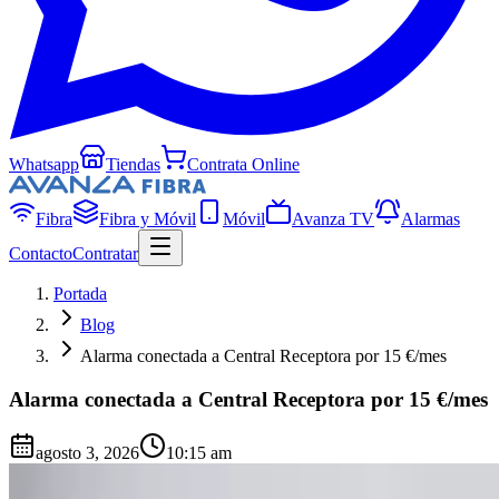
Whatsapp
Tiendas
Contrata Online
Fibra
Fibra y Móvil
Móvil
Avanza TV
Alarmas
Contacto
Contratar
Portada
Blog
Alarma conectada a Central Receptora por 15 €/mes
Alarma conectada a Central Receptora por 15 €/mes
agosto 3, 2026
10:15 am