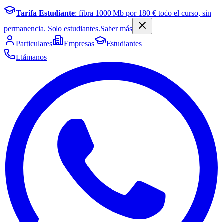
Tarifa Estudiante
: fibra
1000
Mb por
180
€ todo el curso, sin
permanencia. Solo estudiantes.
Saber más
Particulares
Empresas
Estudiantes
Llámanos