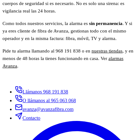
cuerpos de seguridad si es necesario. No es solo una sirena: es
vigilancia real las 24 horas.
Como todos nuestros servicios, la alarma es
sin permanencia
. Y si
ya eres cliente de fibra de Avanza, gestionas todo con el mismo
operador y en la misma factura: fibra, móvil, TV y alarma.
Pide tu alarma llamando al 968 191 838 o en
nuestras tiendas
, y en
menos de 48 horas la tienes funcionando en casa. Ver
alarmas
Avanza
.
Llámanos 968 191 838
O llámanos al 965 063 068
avanza@avanzafibra.com
Contacto