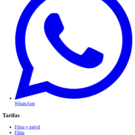
WhatsApp
Tarifas
Fibra y móvil
Fibra