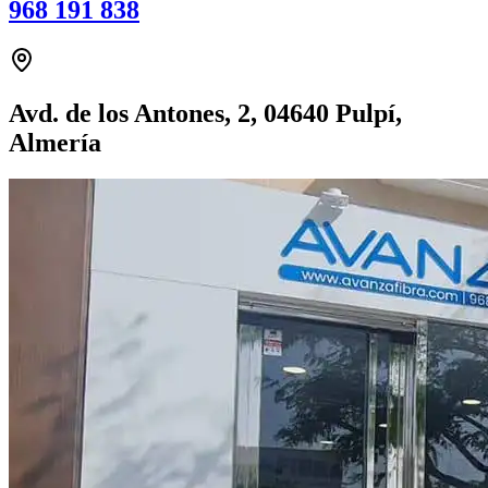
968 191 838
Avd. de los Antones, 2, 04640 Pulpí,
Almería