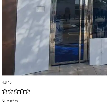
4.8 / 5
51 reseñas