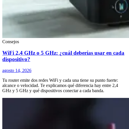
Consejos
WiFi 2,4 GHz o 5 GHz: ¿cuál deberías usar en cada
dispositivo?
agosto 14, 2026
Tu router emite dos redes WiFi y cada una tiene su punto fuerte:
alcance o velocidad. Te explicamos qué diferencia hay entre 2,4
GHz y 5 GHz y qué dispositivos conectar a cada banda.