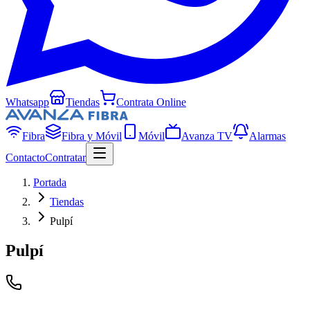
Whatsapp
Tiendas
Contrata Online
Fibra
Fibra y Móvil
Móvil
Avanza TV
Alarmas
Contacto
Contratar
Portada
Tiendas
Pulpí
Pulpí