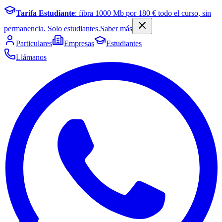
Tarifa Estudiante
: fibra
1000
Mb por
180
€ todo el curso, sin
permanencia. Solo estudiantes.
Saber más
Particulares
Empresas
Estudiantes
Llámanos