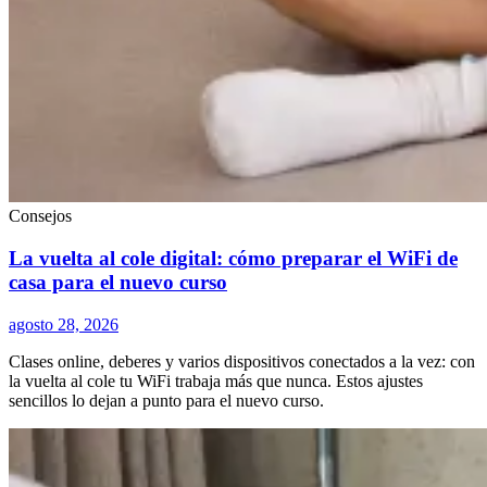
Consejos
La vuelta al cole digital: cómo preparar el WiFi de
casa para el nuevo curso
agosto 28, 2026
Clases online, deberes y varios dispositivos conectados a la vez: con
la vuelta al cole tu WiFi trabaja más que nunca. Estos ajustes
sencillos lo dejan a punto para el nuevo curso.