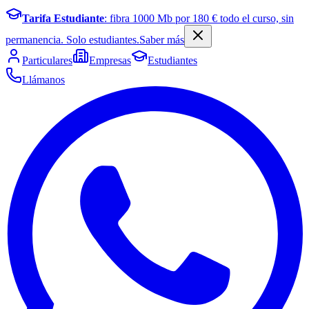
Tarifa Estudiante
: fibra
1000
Mb por
180
€ todo el curso, sin
permanencia. Solo estudiantes.
Saber más
Particulares
Empresas
Estudiantes
Llámanos