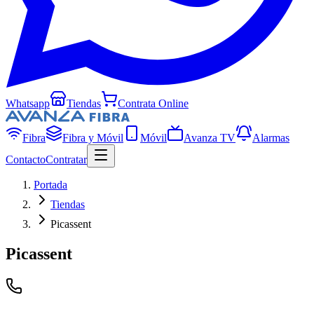
Whatsapp
Tiendas
Contrata Online
Fibra
Fibra y Móvil
Móvil
Avanza TV
Alarmas
Contacto
Contratar
Portada
Tiendas
Picassent
Picassent