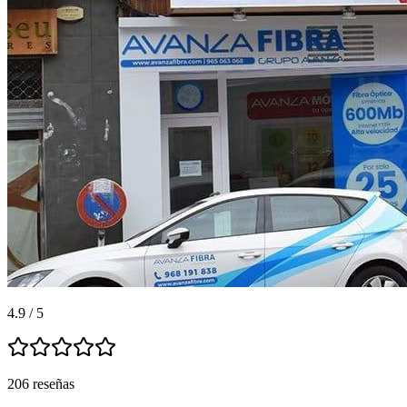
4.9 / 5
206 reseñas