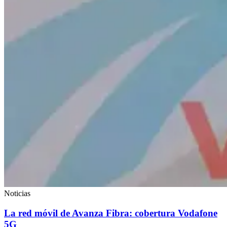
Noticias
La red móvil de Avanza Fibra: cobertura Vodafone
5G