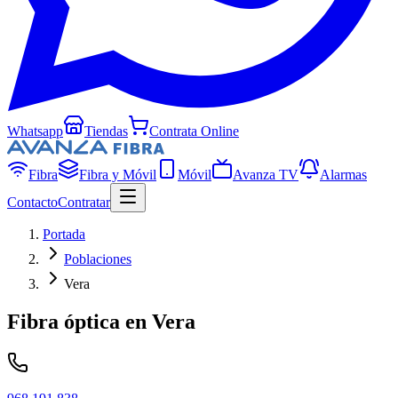
Whatsapp
Tiendas
Contrata Online
Fibra
Fibra y Móvil
Móvil
Avanza TV
Alarmas
Contacto
Contratar
Portada
Poblaciones
Vera
Fibra óptica en
Vera