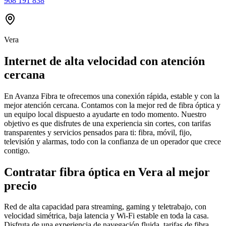
968 191 838
Vera
Internet de alta velocidad con atención
cercana
En Avanza Fibra te ofrecemos una conexión rápida, estable y con la
mejor atención cercana. Contamos con la mejor red de fibra óptica y
un equipo local dispuesto a ayudarte en todo momento. Nuestro
objetivo es que disfrutes de una experiencia sin cortes, con tarifas
transparentes y servicios pensados para ti: fibra, móvil, fijo,
televisión y alarmas, todo con la confianza de un operador que crece
contigo.
Contratar fibra óptica en Vera al mejor
precio
Red de alta capacidad para streaming, gaming y teletrabajo, con
velocidad simétrica, baja latencia y Wi-Fi estable en toda la casa.
Disfruta de una experiencia de navegación fluida, tarifas de fibra