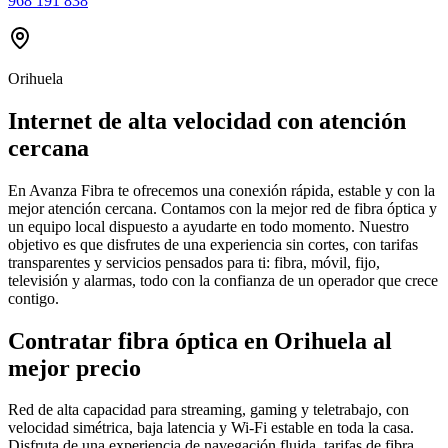
968 191 838
Orihuela
Internet de alta velocidad con atención
cercana
En Avanza Fibra te ofrecemos una conexión rápida, estable y con la
mejor atención cercana. Contamos con la mejor red de fibra óptica y
un equipo local dispuesto a ayudarte en todo momento. Nuestro
objetivo es que disfrutes de una experiencia sin cortes, con tarifas
transparentes y servicios pensados para ti: fibra, móvil, fijo,
televisión y alarmas, todo con la confianza de un operador que crece
contigo.
Contratar fibra óptica en Orihuela al
mejor precio
Red de alta capacidad para streaming, gaming y teletrabajo, con
velocidad simétrica, baja latencia y Wi-Fi estable en toda la casa.
Disfruta de una experiencia de navegación fluida, tarifas de fibra