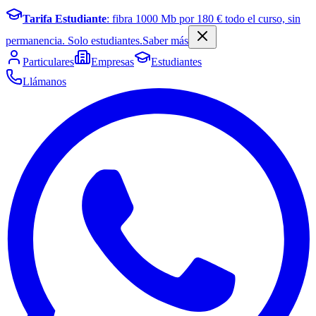
Tarifa Estudiante
: fibra
1000
Mb por
180
€ todo el curso, sin
permanencia. Solo estudiantes.
Saber más
Particulares
Empresas
Estudiantes
Llámanos