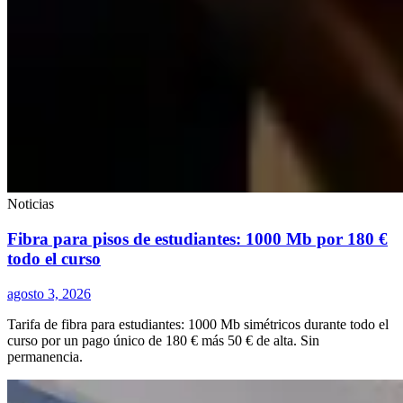
Noticias
Fibra para pisos de estudiantes: 1000 Mb por 180 €
todo el curso
agosto 3, 2026
Tarifa de fibra para estudiantes: 1000 Mb simétricos durante todo el
curso por un pago único de 180 € más 50 € de alta. Sin
permanencia.