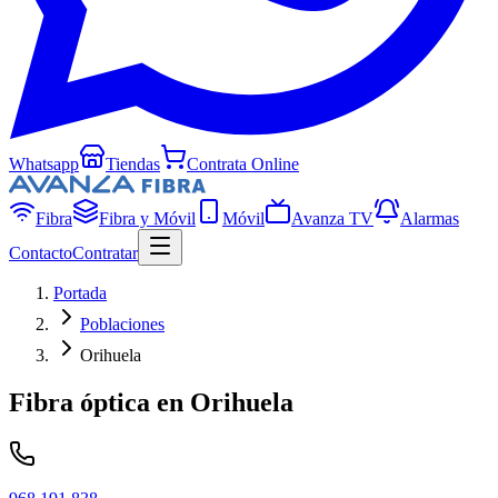
Whatsapp
Tiendas
Contrata Online
Fibra
Fibra y Móvil
Móvil
Avanza TV
Alarmas
Contacto
Contratar
Portada
Poblaciones
Orihuela
Fibra óptica en
Orihuela