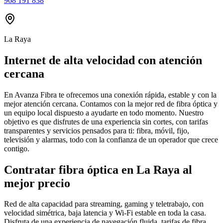
968 191 838
La Raya
Internet de alta velocidad con atención
cercana
En Avanza Fibra te ofrecemos una conexión rápida, estable y con la
mejor atención cercana. Contamos con la mejor red de fibra óptica y
un equipo local dispuesto a ayudarte en todo momento. Nuestro
objetivo es que disfrutes de una experiencia sin cortes, con tarifas
transparentes y servicios pensados para ti: fibra, móvil, fijo,
televisión y alarmas, todo con la confianza de un operador que crece
contigo.
Contratar fibra óptica en La Raya al
mejor precio
Red de alta capacidad para streaming, gaming y teletrabajo, con
velocidad simétrica, baja latencia y Wi-Fi estable en toda la casa.
Disfruta de una experiencia de navegación fluida, tarifas de fibra