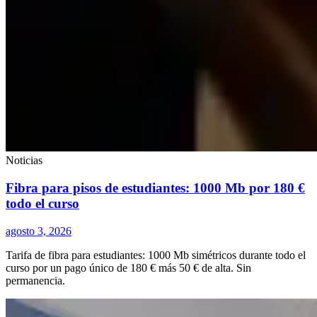
Noticias
Fibra para pisos de estudiantes: 1000 Mb por 180 €
todo el curso
agosto 3, 2026
Tarifa de fibra para estudiantes: 1000 Mb simétricos durante todo el
curso por un pago único de 180 € más 50 € de alta. Sin
permanencia.