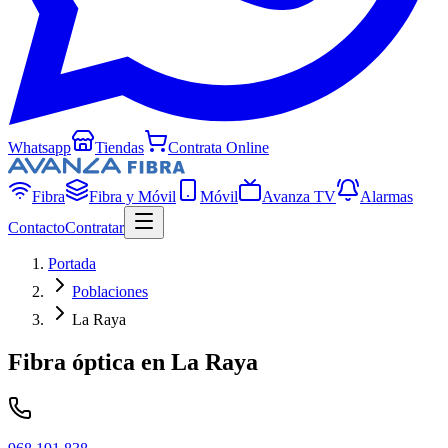
Whatsapp
Tiendas
Contrata Online
Fibra
Fibra y Móvil
Móvil
Avanza TV
Alarmas
Contacto
Contratar
Portada
Poblaciones
La Raya
Fibra óptica en
La Raya