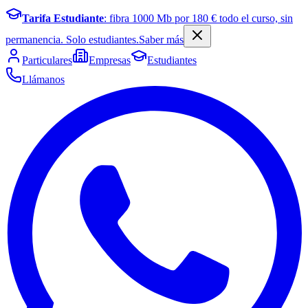
Tarifa Estudiante
: fibra
1000
Mb por
180
€ todo el curso, sin
permanencia. Solo estudiantes.
Saber más
Particulares
Empresas
Estudiantes
Llámanos