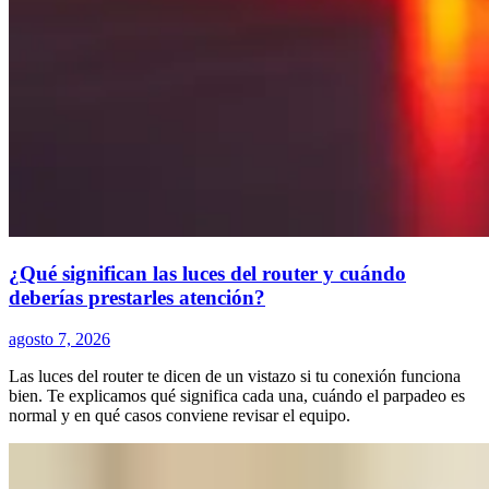
¿Qué significan las luces del router y cuándo
deberías prestarles atención?
agosto 7, 2026
Las luces del router te dicen de un vistazo si tu conexión funciona
bien. Te explicamos qué significa cada una, cuándo el parpadeo es
normal y en qué casos conviene revisar el equipo.