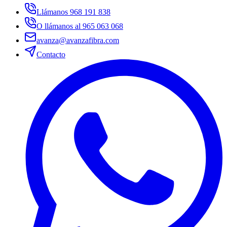
Llámanos 968 191 838
O llámanos al 965 063 068
avanza@avanzafibra.com
Contacto