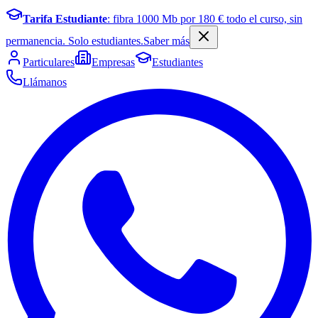
Tarifa Estudiante
: fibra
1000
Mb por
180
€ todo el curso, sin
permanencia. Solo estudiantes.
Saber más
Particulares
Empresas
Estudiantes
Llámanos