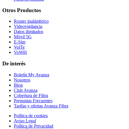
Otros Productos
Router inalámbrico
Videovigilancia
Datos ilimitados
Móvil 5G
E-Sim
VolTe
VoWifi
De interés
Boletín My Avanza
Nosotros
Blog
Club Avanza
Cobertura de Fibra
Preguntas Frecuentes
Tarifas y ofertas Avanza Fibra
Política de cookies
Aviso Legal
Política de Privacidad