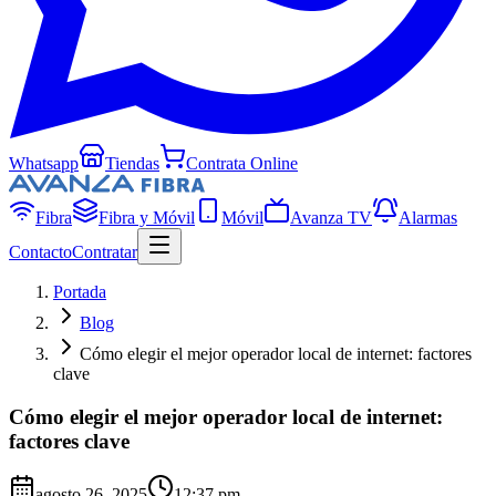
Whatsapp
Tiendas
Contrata Online
Fibra
Fibra y Móvil
Móvil
Avanza TV
Alarmas
Contacto
Contratar
Portada
Blog
Cómo elegir el mejor operador local de internet: factores
clave
Cómo elegir el mejor operador local de internet:
factores clave
agosto 26, 2025
12:37 pm