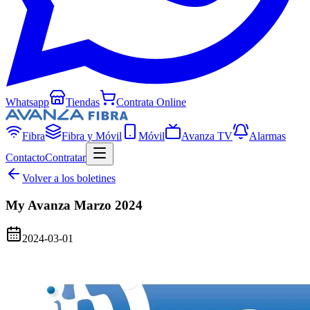
Whatsapp
Tiendas
Contrata Online
Fibra
Fibra y Móvil
Móvil
Avanza TV
Alarmas
Contacto
Contratar
Volver a los boletines
My Avanza Marzo 2024
2024-03-01