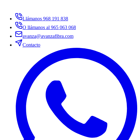
Llámanos 968 191 838
O llámanos al 965 063 068
avanza@avanzafibra.com
Contacto