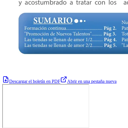
Descargar el boletín en PDF
Abrir en una pestaña nueva