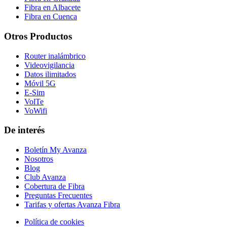
Fibra en Albacete
Fibra en Cuenca
Otros Productos
Router inalámbrico
Videovigilancia
Datos ilimitados
Móvil 5G
E-Sim
VolTe
VoWifi
De interés
Boletín My Avanza
Nosotros
Blog
Club Avanza
Cobertura de Fibra
Preguntas Frecuentes
Tarifas y ofertas Avanza Fibra
Política de cookies