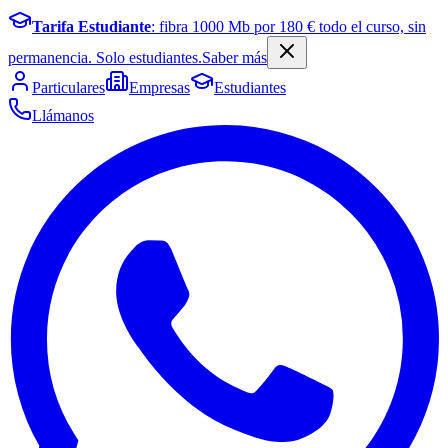
Tarifa Estudiante
: fibra
1000
Mb por
180
€ todo el curso, sin
permanencia. Solo estudiantes.
Saber más
Particulares
Empresas
Estudiantes
Llámanos