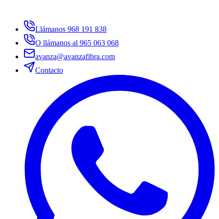
Llámanos 968 191 838
O llámanos al 965 063 068
avanza@avanzafibra.com
Contacto