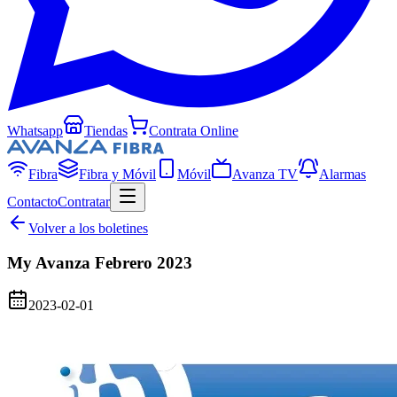
Whatsapp
Tiendas
Contrata Online
Fibra
Fibra y Móvil
Móvil
Avanza TV
Alarmas
Contacto
Contratar
Volver a los boletines
My Avanza Febrero 2023
2023-02-01