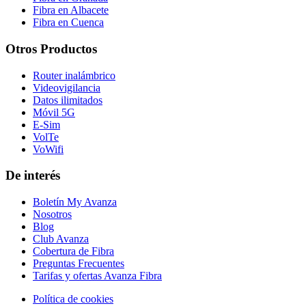
Fibra en Albacete
Fibra en Cuenca
Otros Productos
Router inalámbrico
Videovigilancia
Datos ilimitados
Móvil 5G
E-Sim
VolTe
VoWifi
De interés
Boletín My Avanza
Nosotros
Blog
Club Avanza
Cobertura de Fibra
Preguntas Frecuentes
Tarifas y ofertas Avanza Fibra
Política de cookies