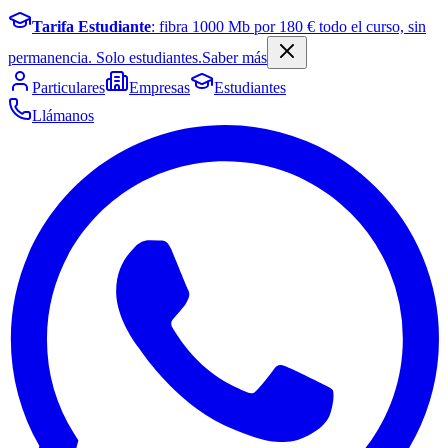
Tarifa Estudiante
: fibra
1000
Mb por
180
€ todo el curso, sin
permanencia. Solo estudiantes.
Saber más
Particulares
Empresas
Estudiantes
Llámanos