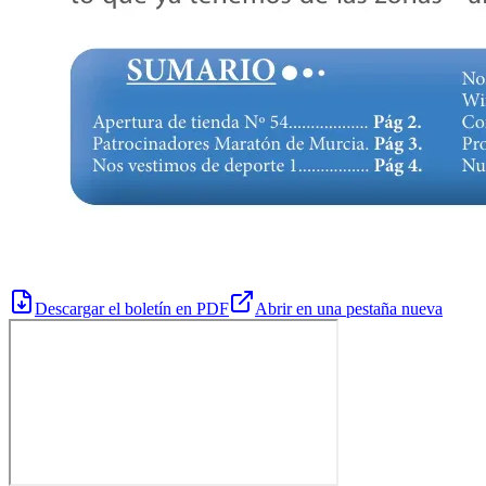
Descargar el boletín en PDF
Abrir en una pestaña nueva