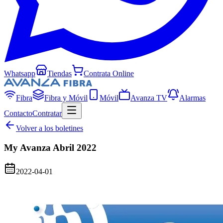
Whatsapp
Tiendas
Contrata Online
Fibra
Fibra y Móvil
Móvil
Avanza TV
Alarmas
Contacto
Contratar
Volver a los boletines
My Avanza Abril 2022
2022-04-01