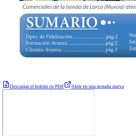
Descargar el boletín en PDF
Abrir en una pestaña nueva