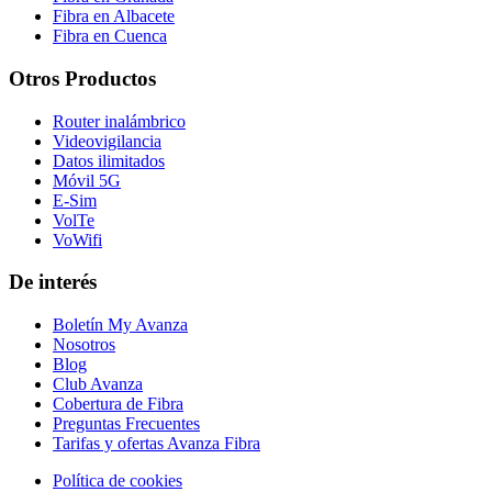
Fibra en Albacete
Fibra en Cuenca
Otros Productos
Router inalámbrico
Videovigilancia
Datos ilimitados
Móvil 5G
E-Sim
VolTe
VoWifi
De interés
Boletín My Avanza
Nosotros
Blog
Club Avanza
Cobertura de Fibra
Preguntas Frecuentes
Tarifas y ofertas Avanza Fibra
Política de cookies