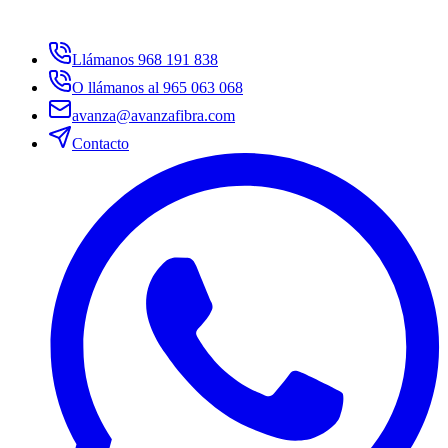
Llámanos 968 191 838
O llámanos al 965 063 068
avanza@avanzafibra.com
Contacto