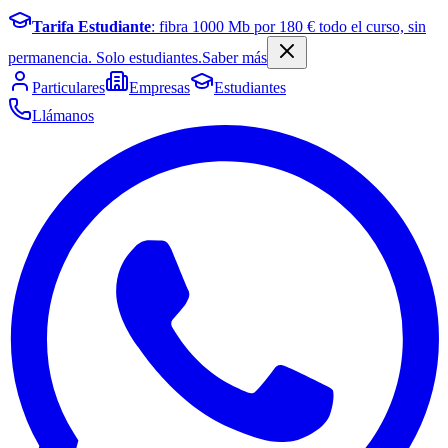
Tarifa Estudiante
: fibra
1000
Mb por
180
€ todo el curso, sin
permanencia. Solo estudiantes.
Saber más
Particulares
Empresas
Estudiantes
Llámanos